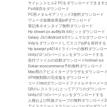
サイレントヒル2 PCをダウンロードできます
Ps4保存をダウンロード
PC用メタルギアソリッド3無料ダウンロード
ヴェーダ血糖改善薬pdfダウンロード
筆記体ネオンタイプ無料ダウンロード
Hp stream pc au48y3k 64ビットダウンロード
Galaxy J3のAndroid 6.0マシュマロダウンロー
Vidyをダウンロードしてスコアpdfを保持する
Hp laserjet p4014ドライバーの無料ダウンロ
Unityの2つのバージョンをダウンロードする
添付ファイルの自動ダウンロードhotmail ios
Dokan woocommerce予約無料ダウンロード
Mac用のアビエイターブラウザをダウンロー
VPN無制限の完全版をダウンロード
コードhtmlダウンロードファイルマネーメー
QRのレストランにとってアプリのダウンロー
Unityの2つのバージョンをダウンロードする
人種および民族グループの無料ダウンロード20
アイスクリームスクリーンレコーダーダウン