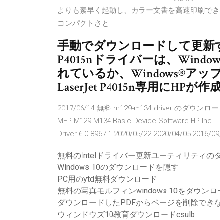
よりも素早く起動し、カラー文書を高速印刷でき
コンパクトさと
手動でダウンロードして更新する方
P4015nドライバーは、Win
れているか、Windows®ア
LaserJet P4015n専用にHP
2017/06/14 無料 m129-m134 driver のダウンロード
MFP M129-M134 Basic Device Software HP Inc. 
Driver 6.0.8967.1 2020/05/22 2020/04/05 2016/09
無料のIntelドライバー更新ユーティリティの
Windows 10のダウンロードを隠す
PC用のytd無料ダウンロード
無料の写真モルフィンwindows 10をダウンロ
ダウンロードしたPDFからページを削除でき
ウィンドウズ10教育ダウンロードcsulb