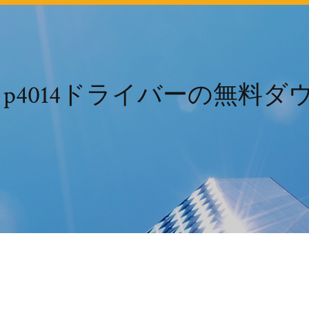
erjet p4014ドライバーの無