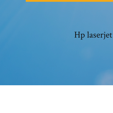
Hp las