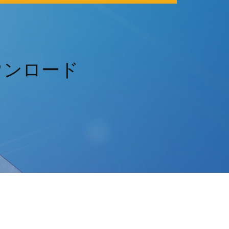
料ダウンロード