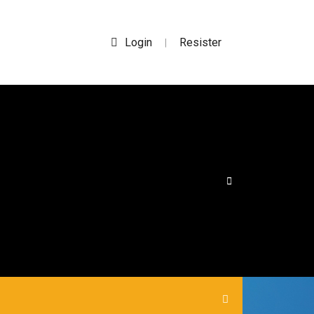
Login
Resister
|