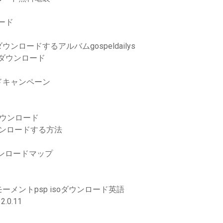
ード
ードするアルバムgospeldailys
Fのダウンロード
ドキャンペーン
ダウンロード
をダウンロードする方法
ダウンロードマップ
メントpsp isoダウンロード英語
2.0.11