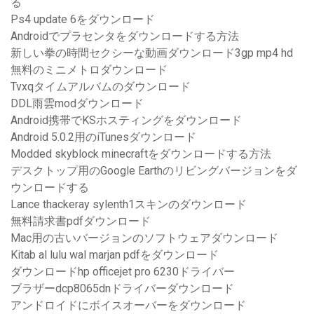
る
Ps4 update 6をダウンロード
Androidでプラセンタをダウンロードする方法
新しい拳の時間セクシーな動画ダウンロード3gp mp4 hd
無料のミニメトロダウンロード
Tvxqタイムアルバムのダウンロード
DDL雨雲modダウンロード
Android携帯でKSホスティングをダウンロード
Android 5.0.2用のiTunesダウンロード
Modded skyblock minecraftをダウンロードする方法
デスクトップ用のGoogle Earthのリビングバージョンをダ
ウンロードする
Lance thackeray sylenth1スキンのダウンロード
無料請求書pdfダウンロード
Mac用の古いバージョンのソフトウェアダウンロード
Kitab al lulu wal marjan pdfをダウンロード
ダウンロードhp officejet pro 6230ドライバー
ブラザーdcp8065dnドライバーダウンロード
アンドロイドにボイスオーバーをダウンロード