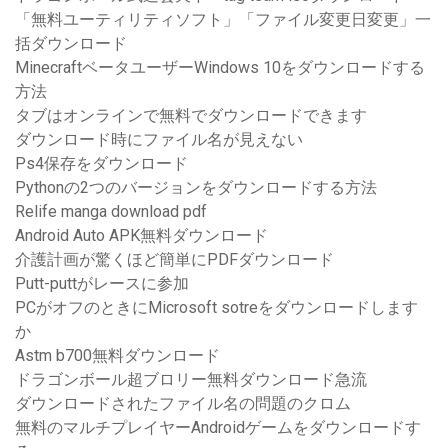
「無料ユーティリティソフト」「ファイル変更日変更」一
括ダウンロード
MinecraftベータユーザーWindows 10をダウンロードする
方法
タブはオンラインで無料でダウンロードできます
ダウンロード時にファイル名が見えない
Ps4保存をダウンロード
Pythonの2つのバージョンをダウンロードする方法
Relife manga download pdf
Android Auto APK無料ダウンロード
介護計画が驚くほど簡単にPDFダウンロード
Putt-puttがレースに参加
PCがオフのときにMicrosoft sotreをダウンロードします
か
Astm b700無料ダウンロード
ドラゴンボール超ブロリー無料ダウンロード急流
ダウンロードされたファイル名の問題のクロム
無料のマルチプレイヤーAndroidゲームをダウンロードす