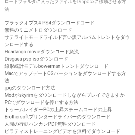
ロードフォルダに入ったファイルをDropboxに移動させる方
法
ブラックオプス4 PS4ダウンロードコード
無料のミニメトロダウンロード
サテライトモードワイルド言い訳アルバムトレントをダウ
ンロードする
Heartango movieダウンロード急流
Disgaea psp isoダウンロード
線形統計モデルbowermanトレントダウンロード
MacでアップデートOSバージョンをダウンロードする方
法
.jpgのダウンロード方法
Modがskyrimをダウンロードしながらプレイできますか
PCでダウンロードを停止する方法
トゥームレイダーPCの上昇スチームコードの上昇
Brothersoftプリンタードライバーのダウンロード
人間の行動ハンカンPDF無料ダウンロード
ピラティストレーニングビデオを無料でダウンロード