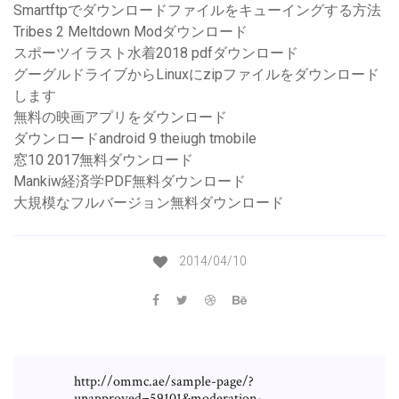
Smartftpでダウンロードファイルをキューイングする方法
Tribes 2 Meltdown Modダウンロード
スポーツイラスト水着2018 pdfダウンロード
グーグルドライブからLinuxにzipファイルをダウンロード
します
無料の映画アプリをダウンロード
ダウンロードandroid 9 theiugh tmobile
窓10 2017無料ダウンロード
Mankiw経済学PDF無料ダウンロード
大規模なフルバージョン無料ダウンロード
2014/04/10
http://ommc.ae/sample-page/?
unapproved=59101&moderation-