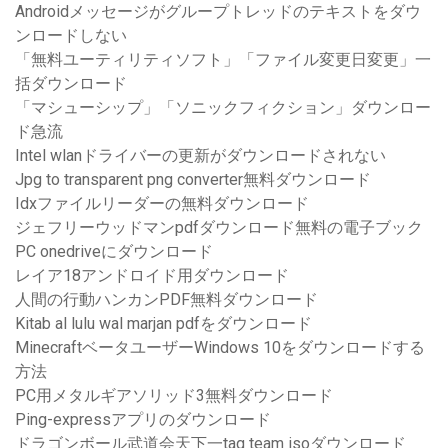
Androidメッセージがグループトレッドのテキストをダウ
ンロードしない
「無料ユーティリティソフト」「ファイル変更日変更」一
括ダウンロード
「マシューシップ」「ソニックフィクション」ダウンロー
ド急流
Intel wlanドライバーの更新がダウンロードされない
Jpg to transparent png converter無料ダウンロード
Idxファイルリーダーの無料ダウンロード
ジェフリーウッドマンpdfダウンロード無料の電子ブック
PC onedriveにダウンロード
レイア18アンドロイド用ダウンロード
人間の行動ハンカンPDF無料ダウンロード
Kitab al lulu wal marjan pdfをダウンロード
MinecraftベータユーザーWindows 10をダウンロードする
方法
PC用メタルギアソリッド3無料ダウンロード
Ping-expressアプリのダウンロード
ドラゴンボール武道会天下一tag team isoダウンロード